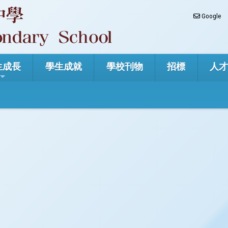
Google
生成長
學生成就
學校刊物
招標
人