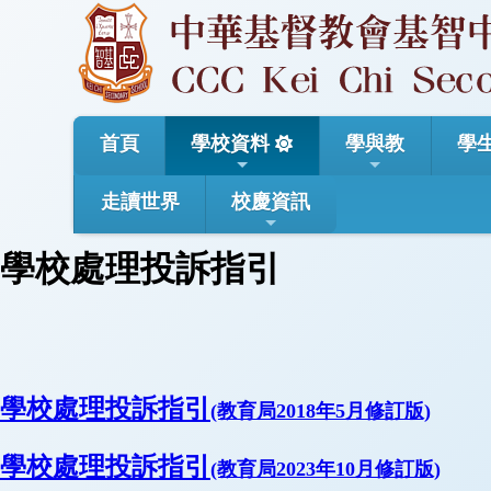
首頁
學校資料
學與教
學
走讀世界
校慶資訊
學校處理投訴指引