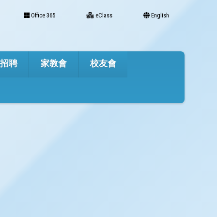
Office 365
eClass
English
才招聘
家教會
校友會