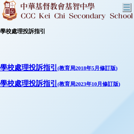
T
學校處理投訴指引