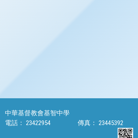
中華基督教會基智中學
電話：
23422954
傳真：
23445392