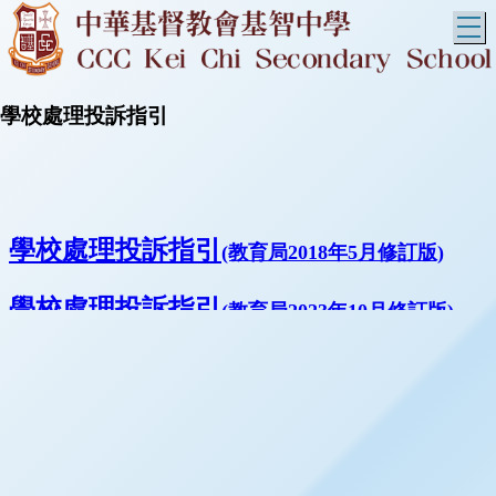
T
學校處理投訴指引