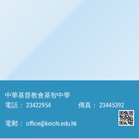
中華基督教會基智中學
電話：
23422954
傳真：
23445392
電郵：
office@keichi.edu.hk