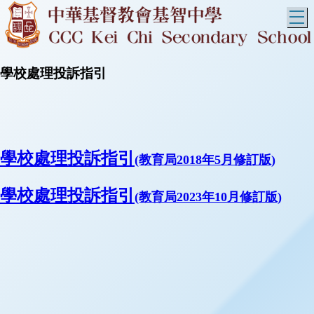
T
學校處理投訴指引