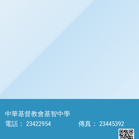
中華基督教會基智中學
電話：
23422954
傳真：
23445392