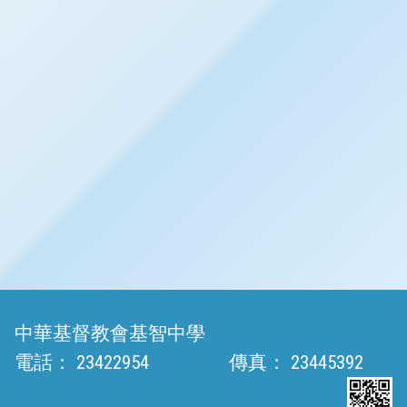
中華基督教會基智中學
電話：
23422954
傳真：
23445392