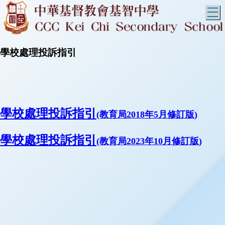
T
學校處理投訴指引