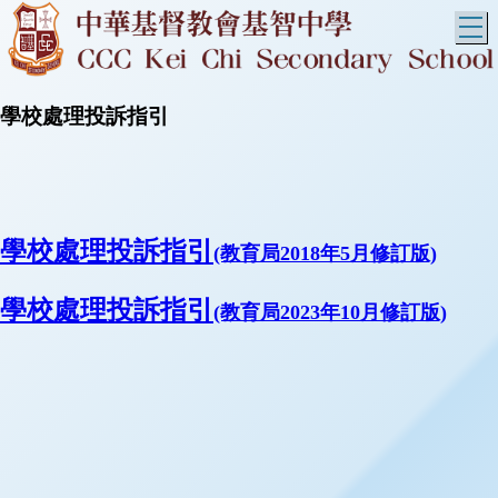
T
學校處理投訴指引