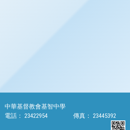
中華基督教會基智中學
電話：
23422954
傳真：
23445392