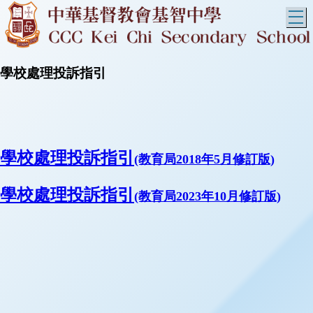
T
學校處理投訴指引