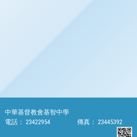
中華基督教會基智中學
電話：
23422954
傳真：
23445392