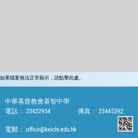
如果檔案無法正常顯示，請點擊此處。
中華基督教會基智中學
電話：
23422954
傳真：
23445392
電郵：
office@keichi.edu.hk