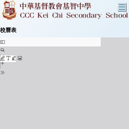
T
校曆表