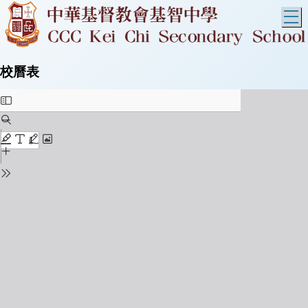
T
校曆表