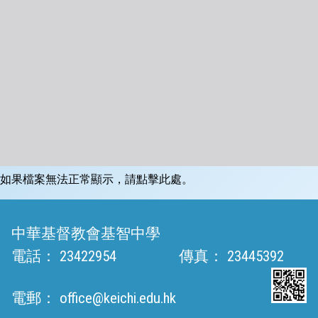
如果檔案無法正常顯示，請點擊此處。
中華基督教會基智中學
電話：
23422954
傳真：
23445392
電郵：
office@keichi.edu.hk