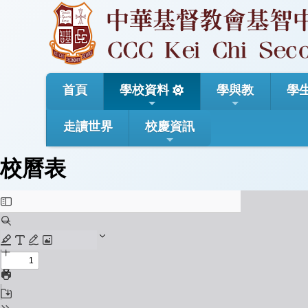
首頁
學校資料
學與教
學
走讀世界
校慶資訊
校曆表