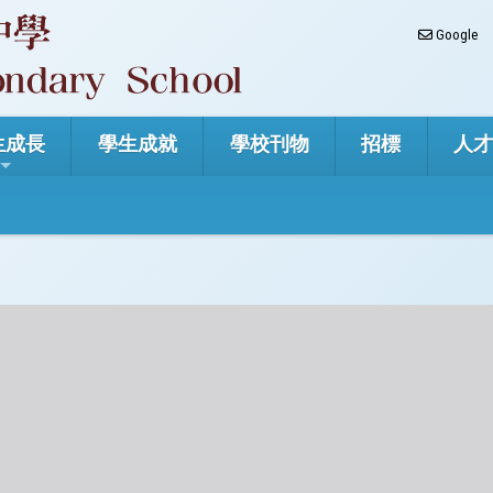
Google
生成長
學生成就
學校刊物
招標
人