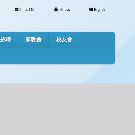
Office 365
eClass
English
才招聘
家教會
校友會