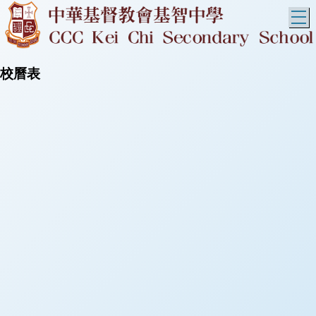
T
校曆表