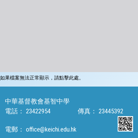
如果檔案無法正常顯示，請點擊此處。
中華基督教會基智中學
電話：
23422954
傳真：
23445392
電郵：
office@keichi.edu.hk