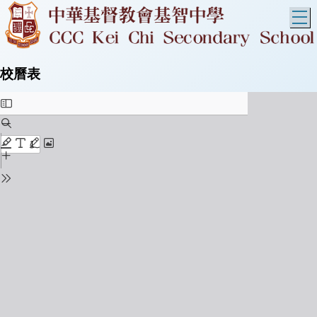
T
校曆表