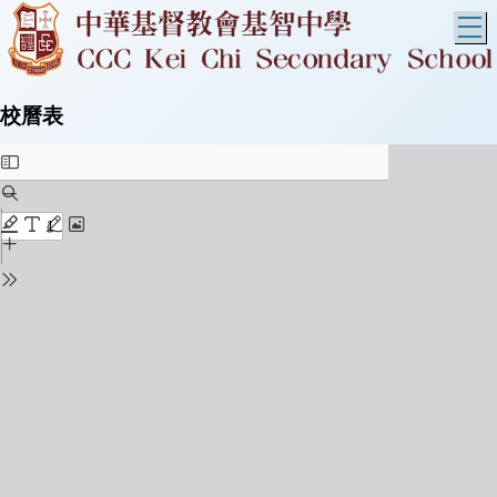
T
校曆表