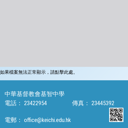
如果檔案無法正常顯示，請點擊此處。
中華基督教會基智中學
電話：
23422954
傳真：
23445392
電郵：
office@keichi.edu.hk