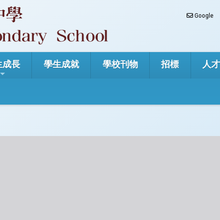
Google
生成長
學生成就
學校刊物
招標
人