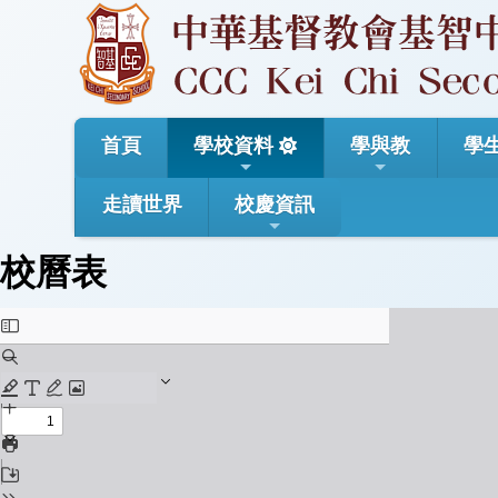
首頁
學校資料
學與教
學
走讀世界
校慶資訊
校曆表