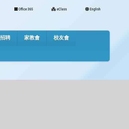
Office 365
eClass
English
才招聘
家教會
校友會