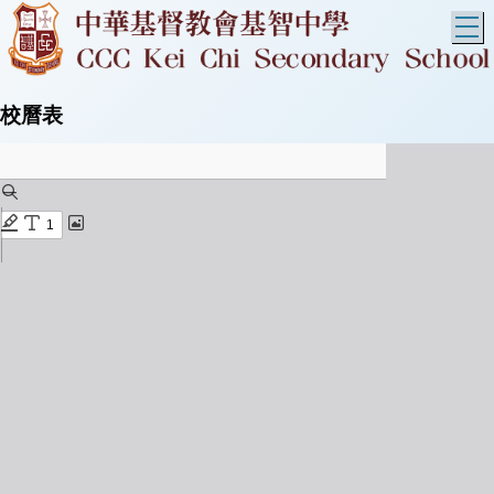
T
校曆表