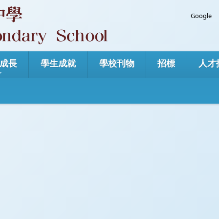
Googl
成長
學生成就
學校刊物
招標
人才