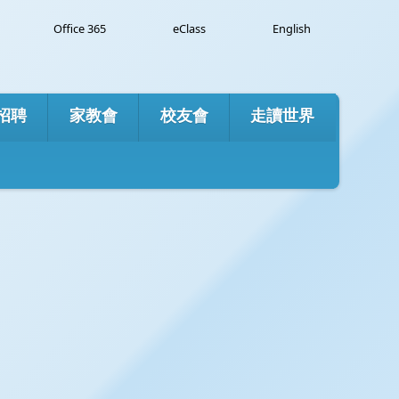
e
Office 365
eClass
English
招聘
家教會
校友會
走讀世界