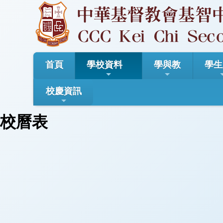
首頁
學校資料
學與教
學生
校慶資訊
校曆表