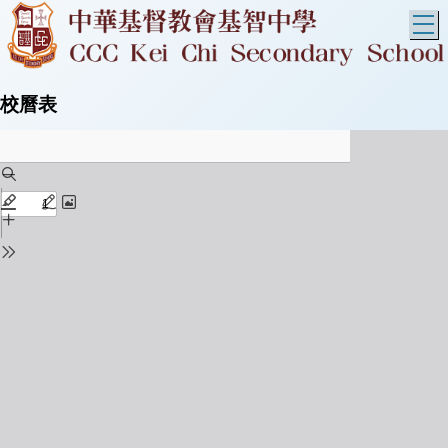
T
校曆表