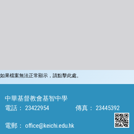
如果檔案無法正常顯示，請點擊此處。
中華基督教會基智中學
電話：
23422954
傳真：
23445392
電郵：
office@keichi.edu.hk