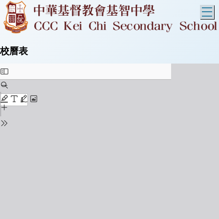
T
校曆表