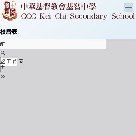
T
校曆表