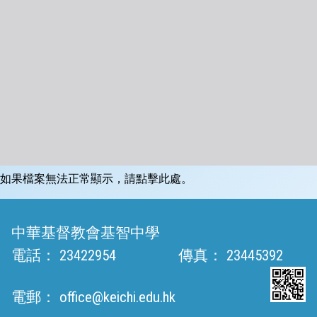
如果檔案無法正常顯示，請點擊此處。
中華基督教會基智中學
電話：
23422954
傳真：
23445392
電郵：
office@keichi.edu.hk