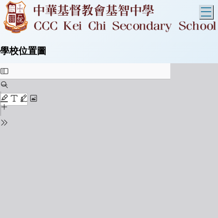
T
學校位置圖