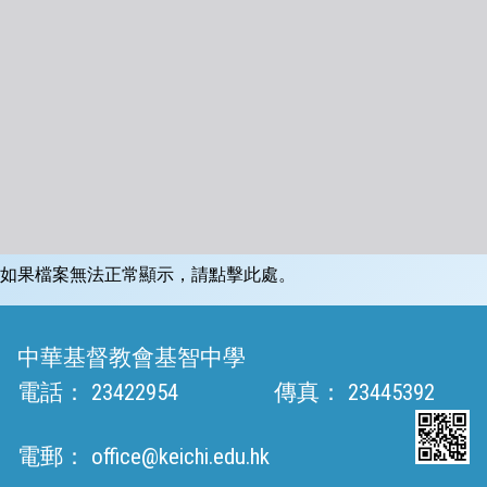
如果檔案無法正常顯示，請點擊此處。
中華基督教會基智中學
電話：
23422954
傳真：
23445392
電郵：
office@keichi.edu.hk