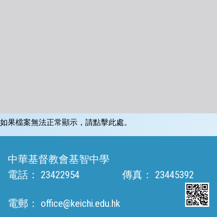
如果檔案無法正常顯示，請點擊此處。
中華基督教會基智中學
電話：
23422954
傳真：
23445392
電郵：
office@keichi.edu.hk