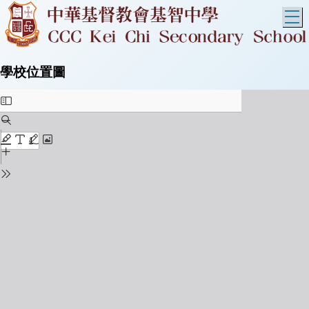
T
學校位置圖