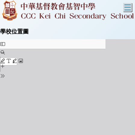
T
學校位置圖