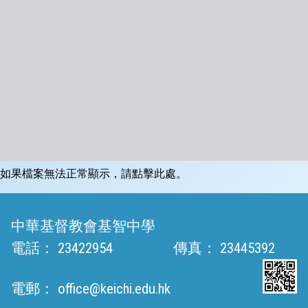
如果檔案無法正常顯示，請點擊此處。
中華基督教會基智中學
電話：
23422954
傳真：
23445392
電郵：
office@keichi.edu.hk