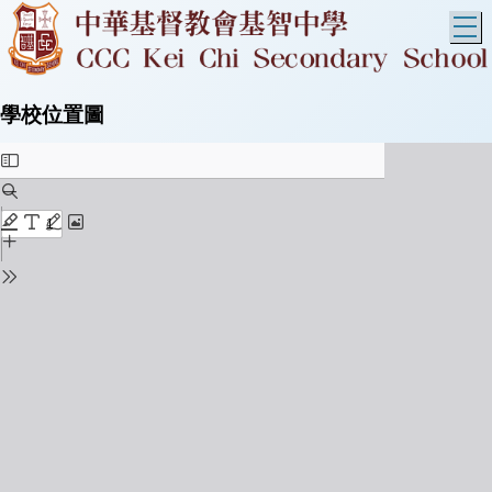
T
學校位置圖