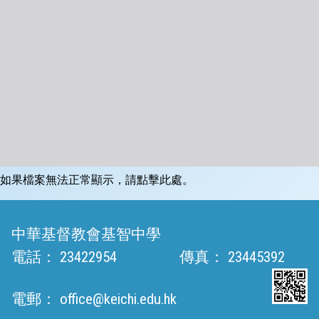
如果檔案無法正常顯示，請點擊此處。
中華基督教會基智中學
電話：
23422954
傳真：
23445392
電郵：
office@keichi.edu.hk