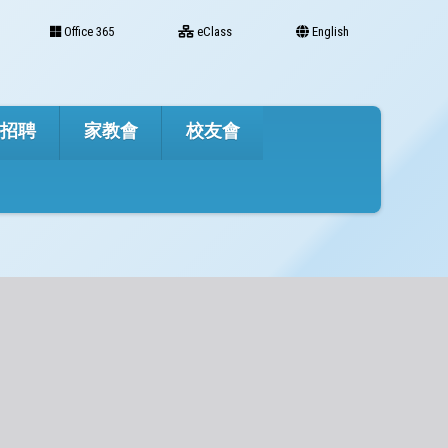
Office 365
eClass
English
才招聘
家教會
校友會