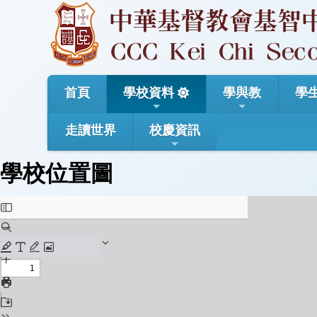
首頁
學校資料
學與教
學
走讀世界
校慶資訊
學校位置圖