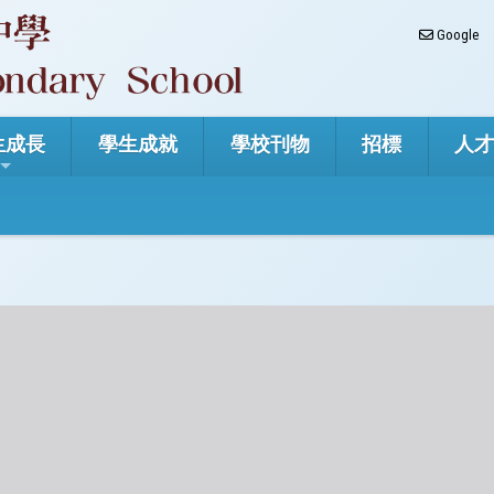
Google
生成長
學生成就
學校刊物
招標
人