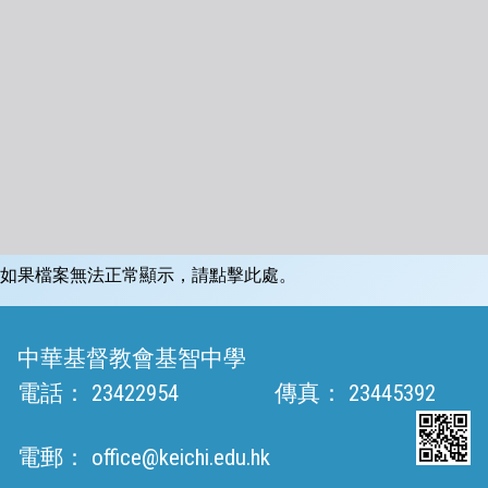
如果檔案無法正常顯示，請點擊此處。
中華基督教會基智中學
電話：
23422954
傳真：
23445392
電郵：
office@keichi.edu.hk