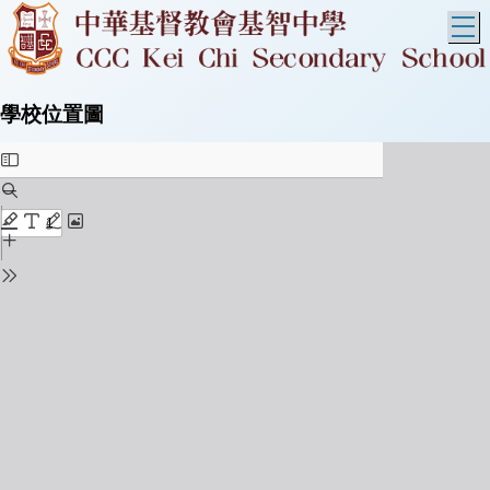
T
學校位置圖