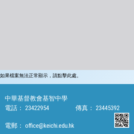
如果檔案無法正常顯示，請點擊此處。
中華基督教會基智中學
電話：
23422954
傳真：
23445392
電郵：
office@keichi.edu.hk