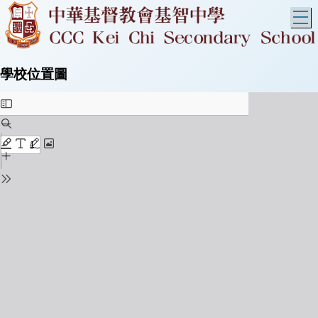
T
學校位置圖