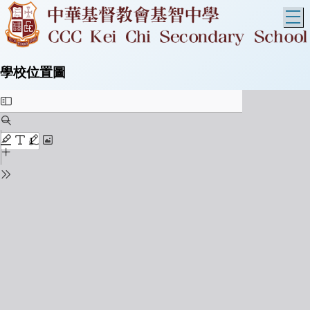
T
學校位置圖