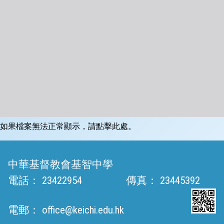
如果檔案無法正常顯示，請點擊此處。
中華基督教會基智中學
電話：
23422954
傳真：
23445392
電郵：
office@keichi.edu.hk