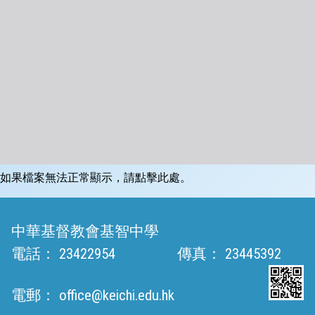
如果檔案無法正常顯示，請點擊此處。
中華基督教會基智中學
電話：
23422954
傳真：
23445392
電郵：
office@keichi.edu.hk