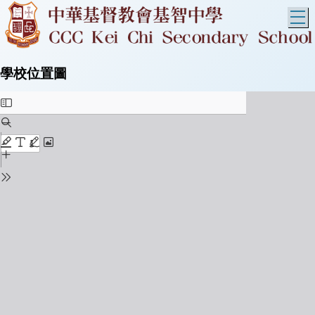
T
學校位置圖