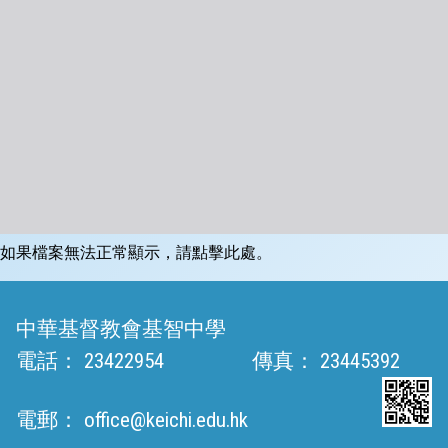
如果檔案無法正常顯示，請點擊此處。
中華基督教會基智中學
電話：
23422954
傳真：
23445392
電郵：
office@keichi.edu.hk