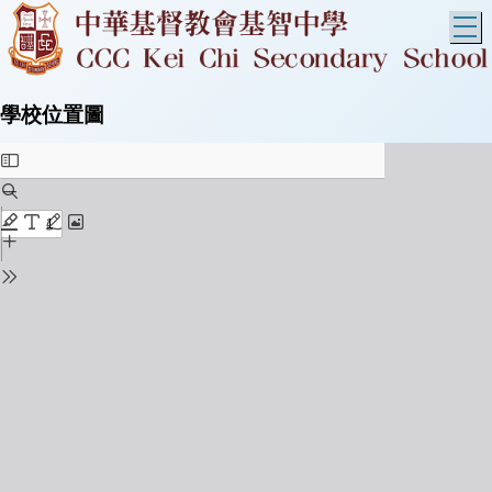
T
學校位置圖