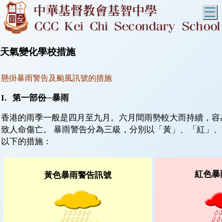
T
天氣變化學校措施