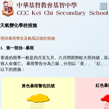
T
天氣變化學校措施