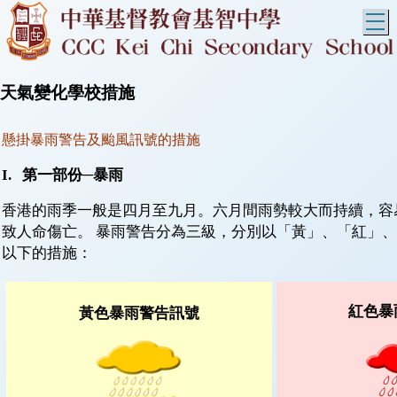
T
天氣變化學校措施