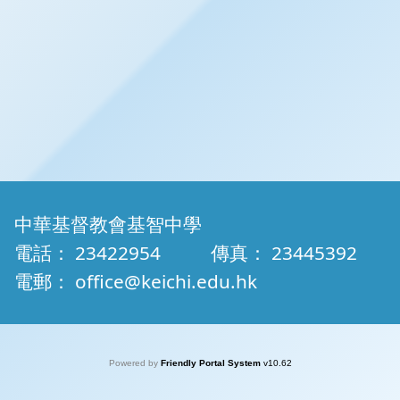
中華基督教會基智中學
電話：
23422954
傳真：
23445392
電郵：
office@keichi.edu.hk
Powered by
Friendly Portal System
v
10.62