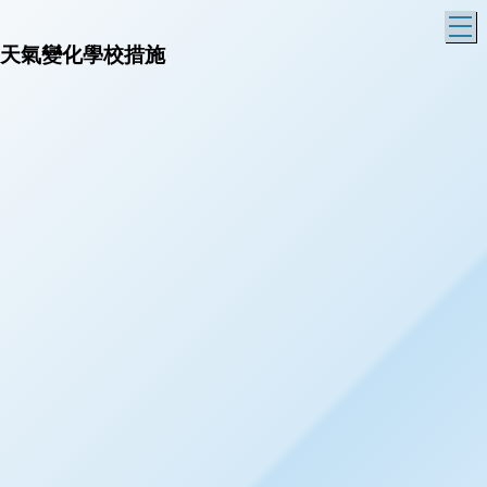
T
天氣變化學校措施