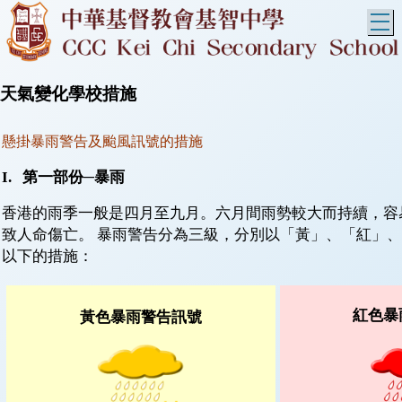
T
天氣變化學校措施