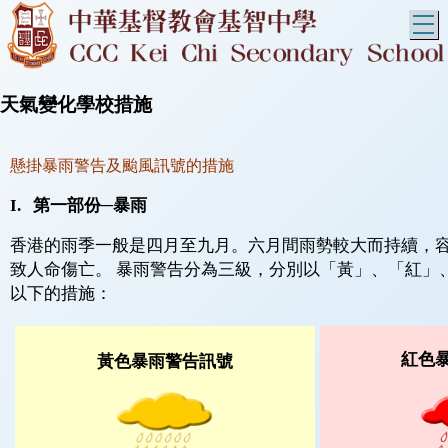
T
天氣變化學校措施