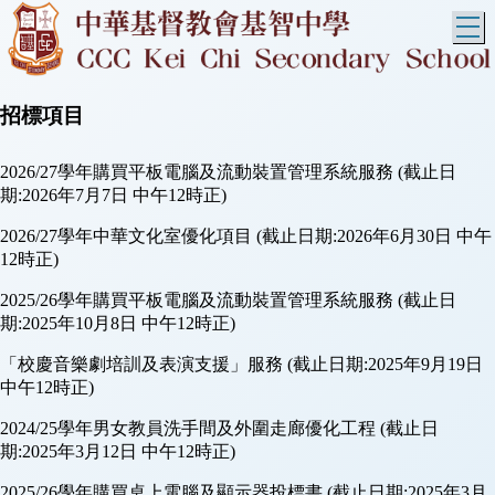
T
招標項目