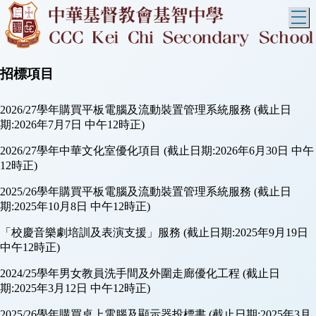
T
招標項目