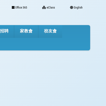
Office 365
eClass
English
才招聘
家教會
校友會