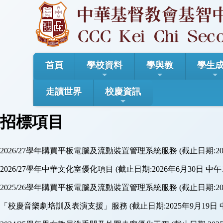
首頁
學校資料
學與教
學生
走讀世界
校慶資訊
招標項目