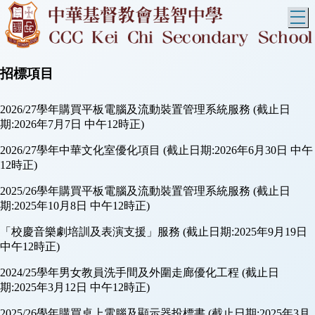
T
招標項目