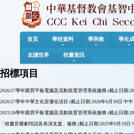
首頁
學校資料
學與教
學生
走讀世界
校慶資訊
招標項目