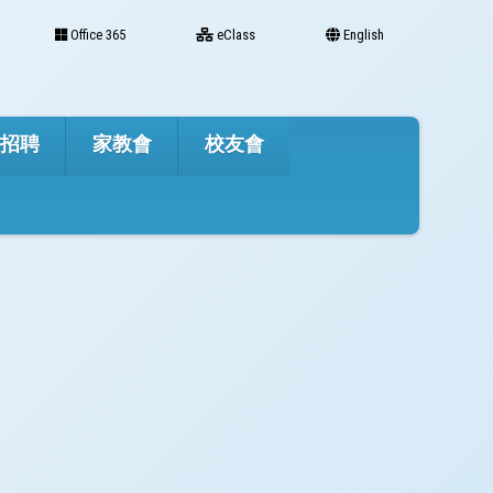
Office 365
eClass
English
才招聘
家教會
校友會