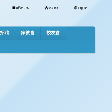
Office 365
eClass
English
才招聘
家教會
校友會