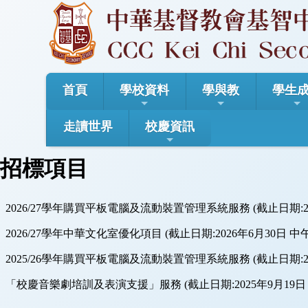
首頁
學校資料
學與教
學生
走讀世界
校慶資訊
招標項目