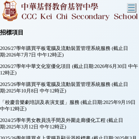
T
招標項目