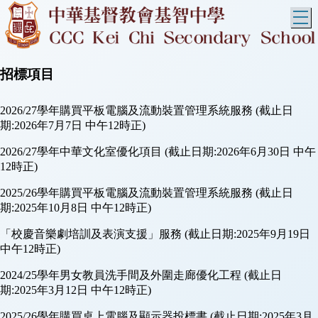
T
招標項目