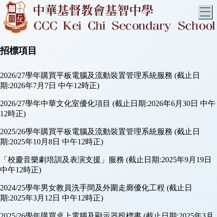
T
招標項目