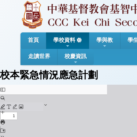
首頁
學校資料
學與教
學
走讀世界
校慶資訊
校本緊急情況應急計劃