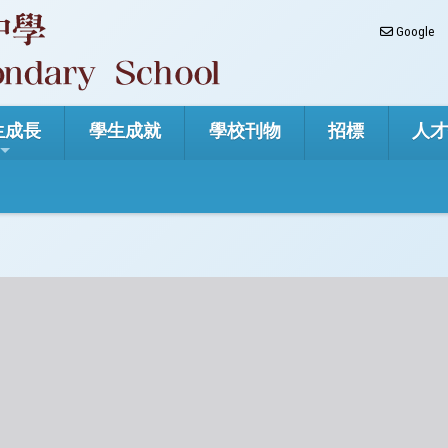
Google
生成長
學生成就
學校刊物
招標
人