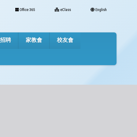
Office 365
eClass
English
才招聘
家教會
校友會