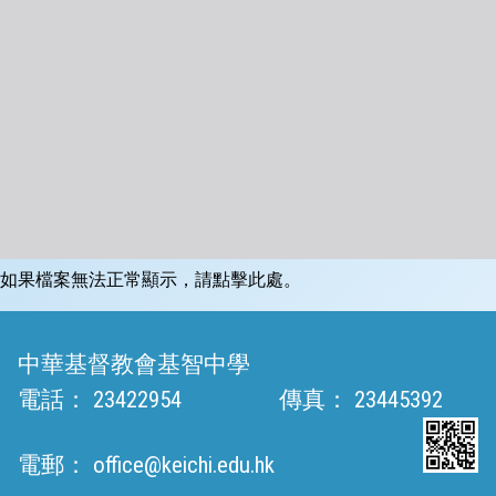
如果檔案無法正常顯示，請點擊此處。
中華基督教會基智中學
電話：
23422954
傳真：
23445392
電郵：
office@keichi.edu.hk