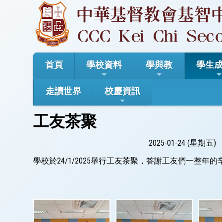
首頁
學校資料
學與教
學生
走讀世界
校慶資訊
工友茶聚
2025-01-24 (星期五)
學校於24/1/2025舉行工友茶聚，答謝工友們一整年的