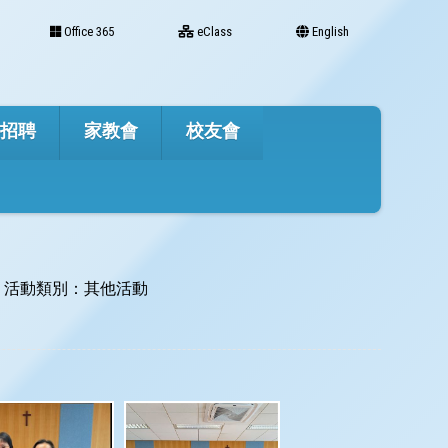
Office 365
eClass
English
才招聘
家教會
校友會
活動類別：其他活動