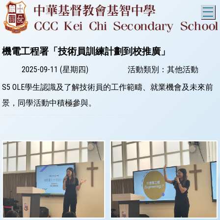
T
機電工程署「技術員訓練計劃到校推廣」
2025-09-11 (星期四)
活動類別：其他活動
S5 OLE學生認識及了解技術員的工作範疇、就業機會及未來前
景，同學活動中積極參與。