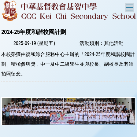
T
2024-25年度和諧校園計劃
2025-09-19 (星期五)
活動類別：其他活動
本校榮獲由復和綜合服務中心主辦的「2024-25年度和諧校園計
劃」積極參與獎，中一及中二級學生並與校長、副校長及老師
拍照留念。