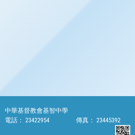
中華基督教會基智中學
電話：
23422954
傳真：
23445392