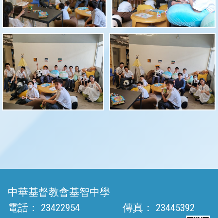
中華基督教會基智中學
電話：
23422954
傳真：
23445392